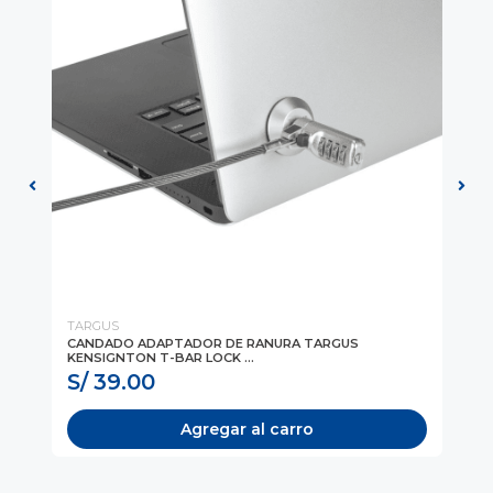
TARGUS
TA
CANDADO ADAPTADOR DE RANURA TARGUS
AU
KENSIGNTON T-BAR LOCK ...
IN
S/ 39.00
S
Agregar al carro