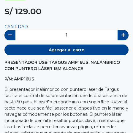
S/ 129.00
CANTIDAD
Agregar al carro
PRESENTADOR USB TARGUS AMP16US INALÁMBRICO
CON PUNTERO LÁSER 15M ALCANCE
P/N: AMP16US
El presentador inalámbrico con puntero láser de Targus
facilita el control de su presentación desde una distancia de
hasta 50 pies. El diseño ergonómico con superficie suave al
tacto hace que sea fácil sostener el dispositivo en la mano y
navegar cómodamente por los botones. El puntero láser
incorporado le permite resaltar puntos clave, mientras que
las otras teclas le permiten avanzar página, retroceder
página, salir/reanudar el modo de presentación y oscurecer