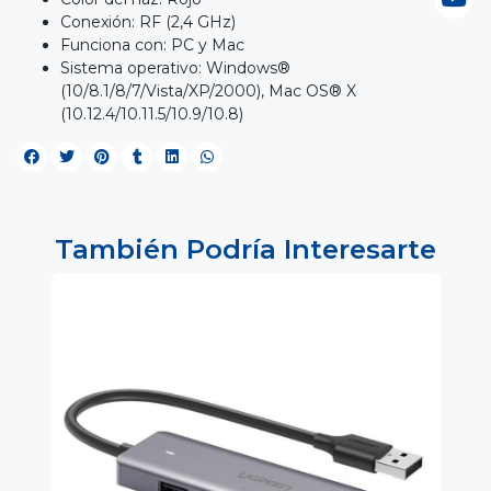
Conexión: RF (2,4 GHz)
Funciona con: PC y Mac
Sistema operativo: Windows®
(10/8.1/8/7/Vista/XP/2000), Mac OS® X
(10.12.4/10.11.5/10.9/10.8)
También Podría Interesarte