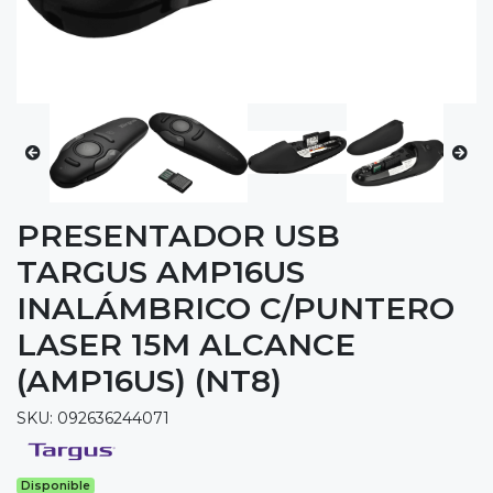
PRESENTADOR USB
TARGUS AMP16US
INALÁMBRICO C/PUNTERO
LASER 15M ALCANCE
(AMP16US) (NT8)
SKU: 092636244071
Disponible