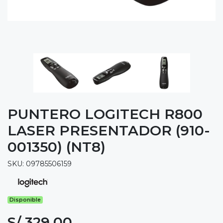
PUNTERO LOGITECH R800
LASER PRESENTADOR (910-
001350) (NT8)
SKU: 09785506159
Disponible
S/ 329.00