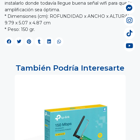
instalarlo donde todavía llegue buena señal wifi para que la
amplificación sea óptima.
* Dimensiones (cm): ROFUNDIDAD x ANCHO x ALTURA):
9.79 x 5.07 x 4.87 cm
* Peso: 150 gr.
También Podría Interesarte