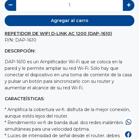
Agregar al carro
REPETIDOR DE WIFI D-LINK AC 1200 (DAP-1610)
P/N: DAP-1610
DESCRPCIÓN:
DAP-1610 es un Amplificador Wi-Fi que se coloca en la
pared y le permite ampliar su red Wi-Fi. Sólo hay que
conectar el dispositivo en una toma de corriente de la casa
y pulsar un botón para sincronizarlo con su router y
aumentar el alcance de su red Wi-Fi.
CARACTEÍSTICAS:
* Amplifica la cobertura wi-fi. disfruta de la mejor conexión,
aunque estés lejos del router.
* Rendimiento wi-fi de banda dual. dos redes inalámbricas
simultáneas para una velocidad óptima.
* Luces de intensidad de señal desde el router. debes