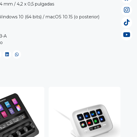
14 mm / 4,2 x 0,5 pulgadas
indows 10 (64 bits) / macOS 10.15 (o posterior)
B-A
do