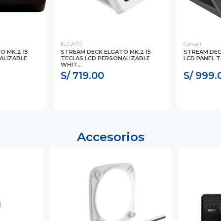
ELGATO
Corsair
O MK.2 15
STREAM DECK ELGATO MK.2 15
STREAM DEC
ALIZABLE
TECLAS LCD PERSONALIZABLE
LCD PANEL TA
WHIT...
S/ 719.00
S/ 999.
Accesorios