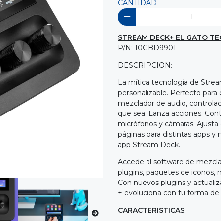
CANTIDAD
STREAM DECK+ EL GATO TE
P/N: 10GBD9901
DESCRIPCION:
La mítica tecnología de Strea
personalizable. Perfecto para
mezclador de audio, controlad
que sea. Lanza acciones. Cont
micrófonos y cámaras. Ajusta 
páginas para distintas apps y 
app Stream Deck.
Accede al software de mezcla 
plugins, paquetes de iconos, 
Con nuevos plugins y actuali
+ evoluciona con tu forma de t
CARACTERISTICAS
: