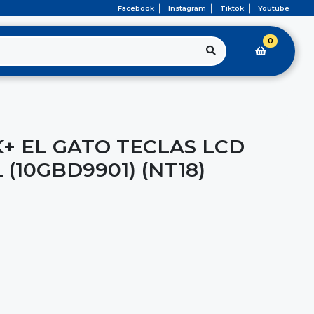
Facebook
Instagram
Tiktok
Youtube
0
+ EL GATO TECLAS LCD
 (10GBD9901) (NT18)