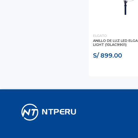
ELGATO
ANILLO DE LUZ LED ELG
LIGHT (10LAC9901)
S/ 899.00