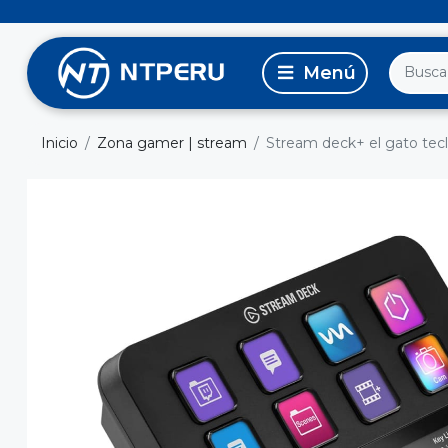
Inicio
Zona gamer | stream
Stream deck+ el gato tecla