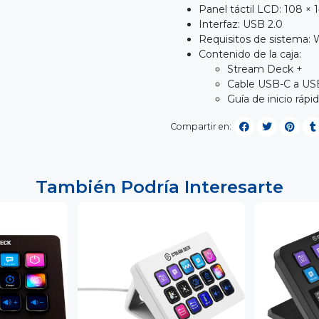
Panel táctil LCD: 108 × 
Interfaz: USB 2.0
Requisitos de sistema: W
Contenido de la caja:
Stream Deck +
Cable USB-C a US
Guía de inicio rápi
Compartir en:
También Podría Interesarte