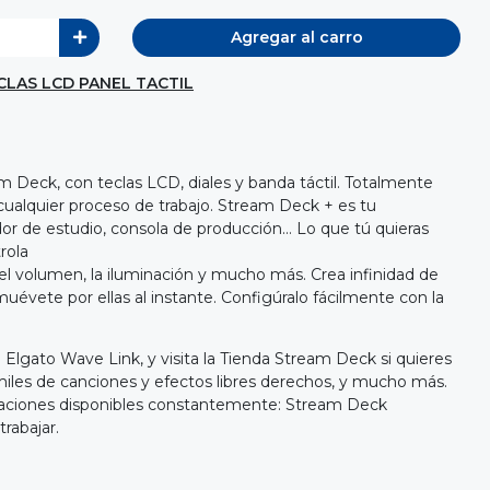
Agregar al carro
CLAS LCD PANEL TACTIL
m Deck, con teclas LCD, diales y banda táctil. Totalmente
 cualquier proceso de trabajo. Stream Deck + es tu
or de estudio, consola de producción… Lo que tú quieras
rola
el volumen, la iluminación y mucho más. Crea infinidad de
muévete por ellas al instante. Configúralo fácilmente con la
Elgato Wave Link, y visita la Tienda Stream Deck si quieres
miles de canciones y efectos libres derechos, y mucho más.
zaciones disponibles constantemente: Stream Deck
rabajar.