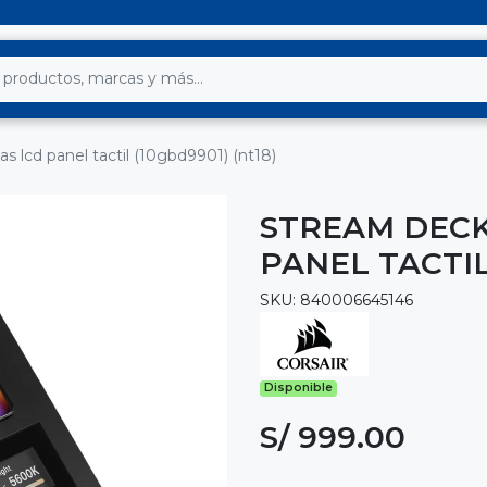
s lcd panel tactil (10gbd9901) (nt18)
STREAM DECK
PANEL TACTIL
SKU: 840006645146
Disponible
S/ 999.00