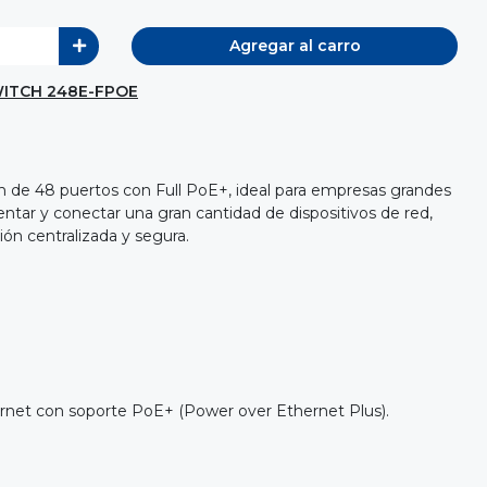
Agregar al carro
ITCH 248E-FPOE
 de 48 puertos con Full PoE+, ideal para empresas grandes
tar y conectar una gran cantidad de dispositivos de red,
ón centralizada y segura.
rnet con soporte PoE+ (Power over Ethernet Plus).