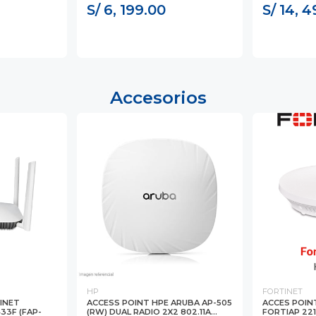
S/ 6, 199.00
S/ 14, 
Accesorios
HP
FORTINET
INET
ACCESS POINT HPE ARUBA AP-505
ACCES POIN
33F (FAP-
(RW) DUAL RADIO 2X2 802.11A...
FORTIAP 221