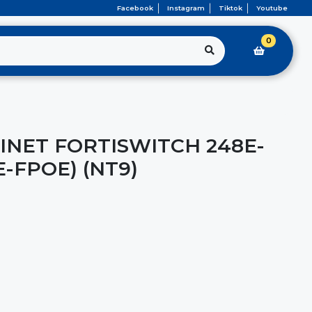
Facebook
Instagram
Tiktok
Youtube
0
INET FORTISWITCH 248E-
E-FPOE) (NT9)