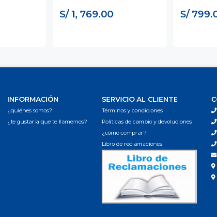
S/ 1, 769.00
S/ 799.
INFORMACIÓN
SERVICIO AL CLIENTE
C
¿quiénes somos?
Términos y condiciones
¿te gustaría que te llamemos?
Políticas de cambio y devoluciones
¿cómo comprar?
Libro de reclamaciones