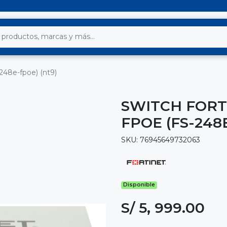
-248e-fpoe) (nt9)
SWITCH FORT
FPOE (FS-248
SKU: 76945649732063
Disponible
S/ 5, 999.00