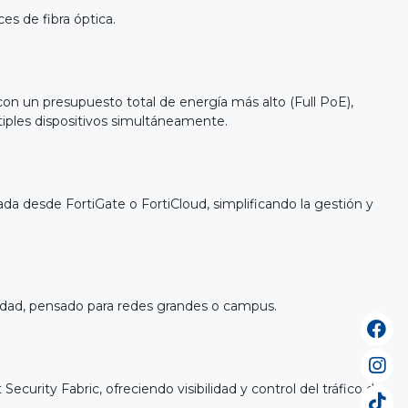
es de fibra óptica.
on un presupuesto total de energía más alto (Full PoE),
tiples dispositivos simultáneamente.
ada desde FortiGate o FortiCloud, simplificando la gestión y
idad, pensado para redes grandes o campus.
ecurity Fabric, ofreciendo visibilidad y control del tráfico de