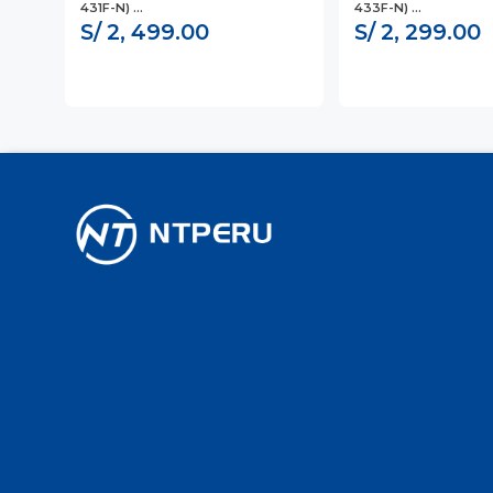
431F-N) ...
433F-N) ...
S/ 2, 499.00
S/ 2, 299.00