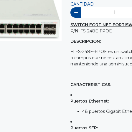
CANTIDAD
SWITCH FORTINET FORTISW
P/N: FS-248E-FPOE
DESCRIPCION:
El FS-248E-FPOE es un switch
o campus que necesitan alimen
manteniendo una administraci
CARACTERISTICAS:
Puertos Ethernet:
48 puertos Gigabit Ethe
Puertos SFP: