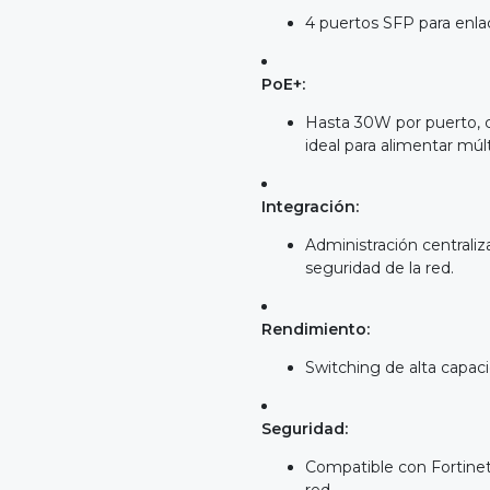
4 puertos SFP para enlac
PoE+:
Hasta 30W por puerto, c
ideal para alimentar múl
Integración:
Administración centraliz
seguridad de la red.
Rendimiento:
Switching de alta capac
Seguridad:
Compatible con Fortinet S