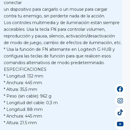
conectar
un dispositivo para cargarlo o un mouse para cargar
contra tu enemigo, sin perderte nada de la acción.
Los controles multimedia y de iluminación están siempre
accesibles. Usa la tecla FN para controlar volumen,
reproducción y pausa, silencio, activación/desactivación
de modo de juego, cambio de efectos de iluminación, etc.
* Usa la función de FN alternante en Logitech G HUB y
configura las teclas de función para que realicen esos
comandos alternativos de modo predeterminado.
ESPECIFICACIONES
* Longitud: 132 mm
* Anchura: 445 mm
* Altura: 35,5 mm
* Peso (sin cable): 962 g
* Longitud del cable: 0,3 m
* Longitud: 88 mm
* Anchura: 445 mm
* Altura: 21.5 mm