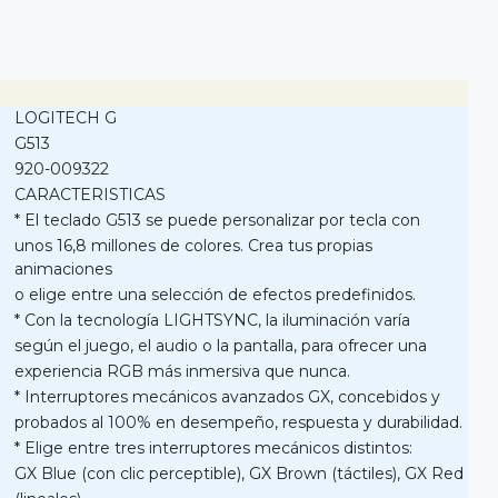
LOGITECH G
G513
920-009322
CARACTERISTICAS
* El teclado G513 se puede personalizar por tecla con
unos 16,8 millones de colores. Crea tus propias
animaciones
o elige entre una selección de efectos predefinidos.
* Con la tecnología LIGHTSYNC, la iluminación varía
según el juego, el audio o la pantalla, para ofrecer una
experiencia RGB más inmersiva que nunca.
* Interruptores mecánicos avanzados GX, concebidos y
probados al 100% en desempeño, respuesta y durabilidad.
* Elige entre tres interruptores mecánicos distintos:
GX Blue (con clic perceptible), GX Brown (táctiles), GX Red