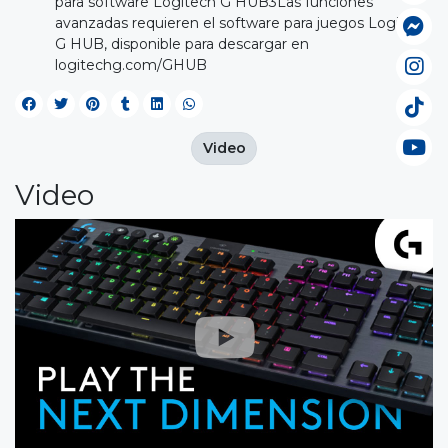
para software Logitech G HUB3Las funciones
avanzadas requieren el software para juegos Logitech
G HUB, disponible para descargar en
logitechg.com/GHUB
Video
Video