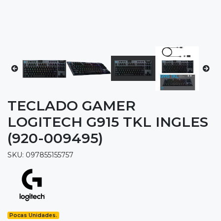
TECLADO GAMER
LOGITECH G915 TKL INGLES
(920-009495)
SKU: 097855155757
Pocas Unidades.