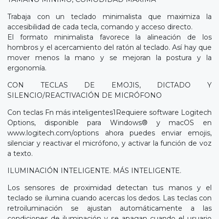
Trabaja con un teclado minimalista que maximiza la
accesibilidad de cada tecla, comando y acceso directo.
El formato minimalista favorece la alineación de los
hombros y el acercamiento del ratón al teclado. Así hay que
mover menos la mano y se mejoran la postura y la
ergonomía.
CON TECLAS DE EMOJIS, DICTADO Y
SILENCIO/REACTIVACIÓN DE MICRÓFONO
Con teclas Fn más inteligentes1Requiere software Logitech
Options, disponible para Windows® y macOS en
www.logitech.com/options ahora puedes enviar emojis,
silenciar y reactivar el micrófono, y activar la función de voz
a texto.
ILUMINACIÓN INTELIGENTE. MÁS INTELIGENTE.
Los sensores de proximidad detectan tus manos y el
teclado se ilumina cuando acercas los dedos. Las teclas con
retroiluminación se ajustan automáticamente a las
condiciones de iluminación y se apagan cuando el usuario