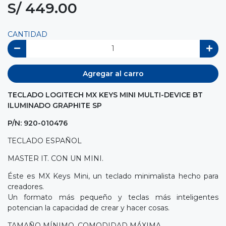
S/ 449.00
CANTIDAD
Agregar al carro
TECLADO LOGITECH MX KEYS MINI MULTI-DEVICE BT
ILUMINADO GRAPHITE SP
P/N: 920-010476
TECLADO ESPAÑOL
MASTER IT. CON UN MINI.
Éste es MX Keys Mini, un teclado minimalista hecho para
creadores.
Un formato más pequeño y teclas más inteligentes
potencian la capacidad de crear y hacer cosas.
TAMAÑO MÍNIMO, COMODIDAD MÁXIMA