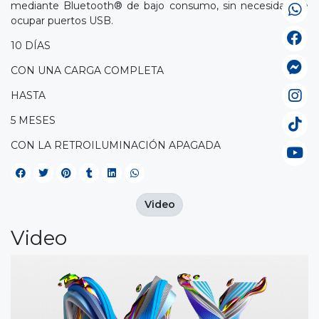
mediante Bluetooth® de bajo consumo, sin necesidad de
ocupar puertos USB.
10 DÍAS
CON UNA CARGA COMPLETA
HASTA
5 MESES
CON LA RETROILUMINACIÓN APAGADA
Video
Video