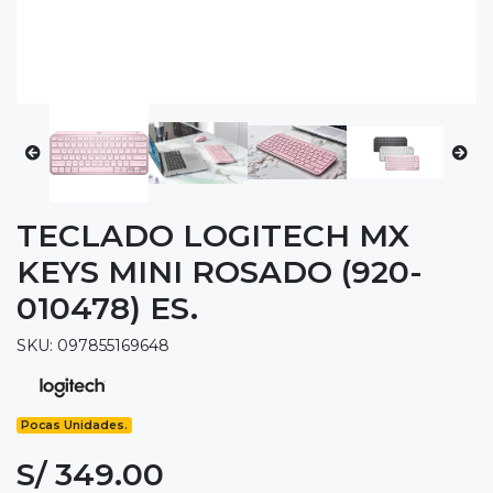
TECLADO LOGITECH MX
KEYS MINI ROSADO (920-
010478) ES.
SKU: 097855169648
Pocas Unidades.
S/ 349.00