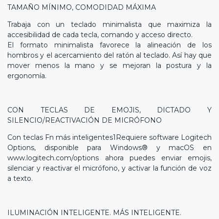
TAMAÑO MÍNIMO, COMODIDAD MÁXIMA
Trabaja con un teclado minimalista que maximiza la
accesibilidad de cada tecla, comando y acceso directo.
El formato minimalista favorece la alineación de los
hombros y el acercamiento del ratón al teclado. Así hay que
mover menos la mano y se mejoran la postura y la
ergonomía.
CON TECLAS DE EMOJIS, DICTADO Y
SILENCIO/REACTIVACIÓN DE MICRÓFONO
Con teclas Fn más inteligentes1Requiere software Logitech
Options, disponible para Windows® y macOS en
www.logitech.com/options ahora puedes enviar emojis,
silenciar y reactivar el micrófono, y activar la función de voz
a texto.
ILUMINACIÓN INTELIGENTE. MÁS INTELIGENTE.