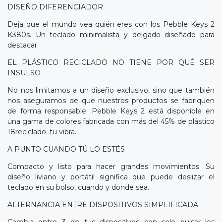
DISEÑO DIFERENCIADOR
Deja que el mundo vea quién eres con los Pebble Keys 2
K380s. Un teclado minimalista y delgado diseñado para
destacar
EL PLÁSTICO RECICLADO NO TIENE POR QUÉ SER
INSULSO
No nos limitamos a un diseño exclusivo, sino que también
nos aseguramos de que nuestros productos se fabriquen
de forma responsable. Pebble Keys 2 está disponible en
una gama de colores fabricada con más del 45% de plástico
18reciclado. tu vibra.
A PUNTO CUANDO TÚ LO ESTÉS
Compacto y listo para hacer grandes movimientos. Su
diseño liviano y portátil significa que puede deslizar el
teclado en su bolso, cuando y donde sea.
ALTERNANCIA ENTRE DISPOSITIVOS SIMPLIFICADA
Cambia entre 3 de tus dispositivos con solo pulsar los