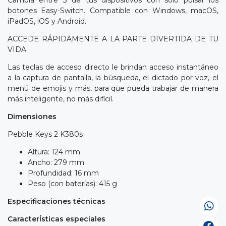
botones Easy-Switch. Compatible con Windows, macOS,
iPadOS, iOS y Android.
ACCEDE RÁPIDAMENTE A LA PARTE DIVERTIDA DE TU
VIDA
Las teclas de acceso directo le brindan acceso instantáneo
a la captura de pantalla, la búsqueda, el dictado por voz, el
menú de emojis y más, para que pueda trabajar de manera
más inteligente, no más difícil.
Dimensiones
Pebble Keys 2 K380s
Altura: 124 mm
Ancho: 279 mm
Profundidad: 16 mm
Peso (con baterías): 415 g
Especificaciones técnicas
CaracterÍsticas especiales