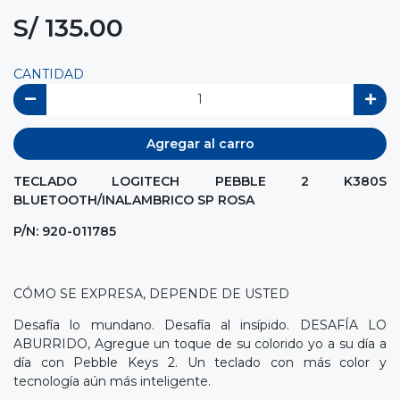
S/ 135.00
CANTIDAD
Agregar al carro
TECLADO LOGITECH PEBBLE 2 K380S
BLUETOOTH/INALAMBRICO SP ROSA
P/N: 920-011785
CÓMO SE EXPRESA, DEPENDE DE USTED
Desafía lo mundano. Desafía al insípido. DESAFÍA LO
ABURRIDO, Agregue un toque de su colorido yo a su día a
día con Pebble Keys 2. Un teclado con más color y
tecnología aún más inteligente.