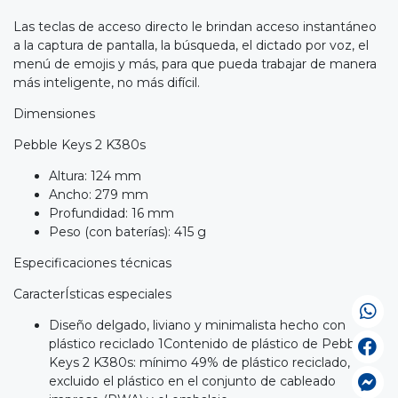
Las teclas de acceso directo le brindan acceso instantáneo
a la captura de pantalla, la búsqueda, el dictado por voz, el
menú de emojis y más, para que pueda trabajar de manera
más inteligente, no más difícil.
Dimensiones
Pebble Keys 2 K380s
Altura: 124 mm
Ancho: 279 mm
Profundidad: 16 mm
Peso (con baterías): 415 g
Especificaciones técnicas
CaracterÍsticas especiales
Diseño delgado, liviano y minimalista hecho con
plástico reciclado 1Contenido de plástico de Pebble
Keys 2 K380s: mínimo 49% de plástico reciclado,
excluido el plástico en el conjunto de cableado