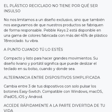
EL PLÁSTICO RECICLADO NO TIENE POR QUÉ SER
INSULSO
No nos limitamos a un diseño exclusivo, sino que también
nos aseguramos de que nuestros productos se fabriquen
de forma responsable. Pebble Keys 2 está disponible en
una gama de colores fabricada con más del 45% de plástico
18reciclado. tu vibra.
A PUNTO CUANDO TÚ LO ESTÉS
Compacto y listo para hacer grandes movimientos. Su
diseño liviano y portátil significa que puede deslizar el
teclado en su bolso, cuando y donde sea.
ALTERNANCIA ENTRE DISPOSITIVOS SIMPLIFICADA
Cambia entre 3 de tus dispositivos con solo pulsar los
botones Easy-Switch. Compatible con Windows, macOS,
iPadOS, iOS y Android.
ACCEDE RÁPIDAMENTE A LA PARTE DIVERTIDA DE TU
VIDA