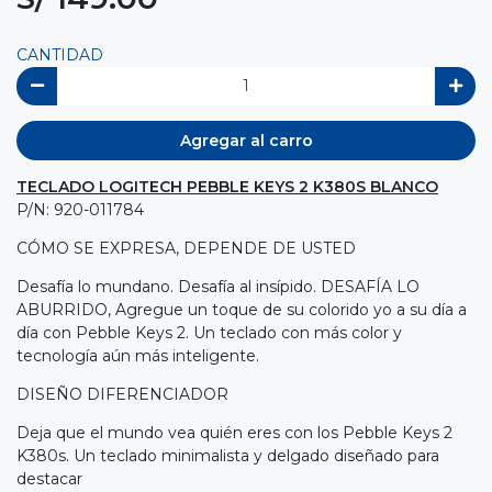
CANTIDAD
Agregar al carro
TECLADO LOGITECH PEBBLE KEYS 2 K380S BLANCO
P/N: 920-011784
CÓMO SE EXPRESA, DEPENDE DE USTED
Desafía lo mundano. Desafía al insípido. DESAFÍA LO
ABURRIDO, Agregue un toque de su colorido yo a su día a
día con Pebble Keys 2. Un teclado con más color y
tecnología aún más inteligente.
DISEÑO DIFERENCIADOR
Deja que el mundo vea quién eres con los Pebble Keys 2
K380s. Un teclado minimalista y delgado diseñado para
destacar