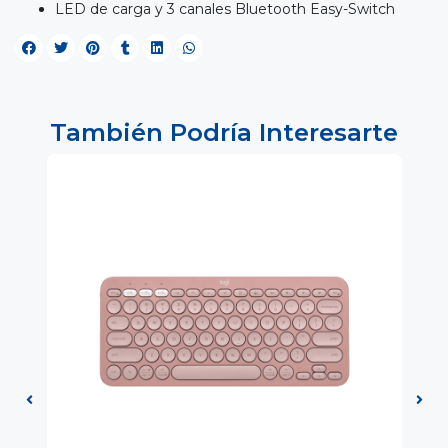
LED de carga y 3 canales Bluetooth Easy-Switch
También Podría Interesarte