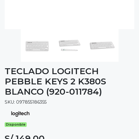
TECLADO LOGITECH
PEBBLE KEYS 2 K380S
BLANCO (920-011784)
SKU: 097855186355
Disponible
S/ 149.00