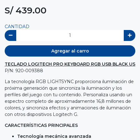
S/ 439.00
CANTIDAD
Agregar al carro
TECLADO LOGITECH PRO KEYBOARD RGB USB BLACK US
P/N: 920-009388
La tecnología RGB LIGHTSYNC proporciona iluminación de
próxima generación que sincroniza la iluminación y los
perfiles del juego con tu contenido. Personaliza usando un
espectro completo de aproximadamente 16,8 millones de
colores, y sincroniza efectos y animaciones de iluminación
con otros dispositivos Logitech G.
CARACTERÍSTICAS PRINCIPALES
Tecnología mecánica avanzada