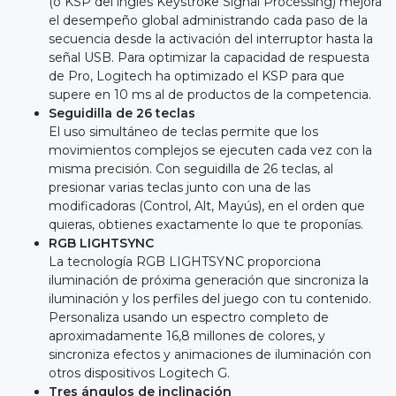
(o KSP del inglés Keystroke Signal Processing) mejora
el desempeño global administrando cada paso de la
secuencia desde la activación del interruptor hasta la
señal USB. Para optimizar la capacidad de respuesta
de Pro, Logitech ha optimizado el KSP para que
supere en 10 ms al de productos de la competencia.
Seguidilla de 26 teclas
El uso simultáneo de teclas permite que los
movimientos complejos se ejecuten cada vez con la
misma precisión. Con seguidilla de 26 teclas, al
presionar varias teclas junto con una de las
modificadoras (Control, Alt, Mayús), en el orden que
quieras, obtienes exactamente lo que te proponías.
RGB LIGHTSYNC
La tecnología RGB LIGHTSYNC proporciona
iluminación de próxima generación que sincroniza la
iluminación y los perfiles del juego con tu contenido.
Personaliza usando un espectro completo de
aproximadamente 16,8 millones de colores, y
sincroniza efectos y animaciones de iluminación con
otros dispositivos Logitech G.
Tres ángulos de inclinación