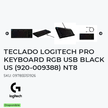
TECLADO LOGITECH PRO
KEYBOARD RGB USB BLACK
US (920-009388) NT8
SKU: 097855151926
Disponible