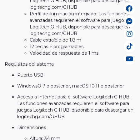
Logitech G HUB, disponible para descargar en
logitechg.com/GHUB
Perfil de iluminación integrado: Las funciones
avanzadas requieren el software para juegos
Logitech G HUB, disponible para descargar en
logitechg.com/GHUB
Cable extraíble de 1,8 m
12 teclas F programables
Velocidad de respuesta de 1 ms
Requisitos del sistema
Puerto USB
Windows® 7 o posterior, macOS 10.11 o posterior
Acceso a Internet para el software Logitech G HUB :
Las funciones avanzadas requieren el software para
juegos Logitech G HUB, disponible para descargar en
logitechg.com/GHUB
Dimensiones
Altura: 34 mm