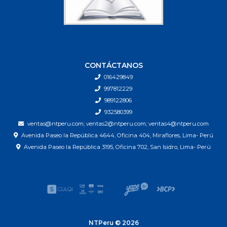
CONTÁCTANOS
016429849
997812229
989122806
932580399
ventas@ntperu.com; ventas2@ntperu.com; ventas4@ntperu.com
Avenida Paseo la República 4644, Oficina 404, Miraflores, Lima- Perú
Avenida Paseo la República 3195, Oficina 702, San Isidro, Lima- Perú
NTPeru © 2026