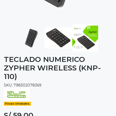
TECLADO NUMERICO
ZYPHER WIRELESS (KNP-
110)
SKU: 798302078369
Pocas Unidades.
S/ 59.00