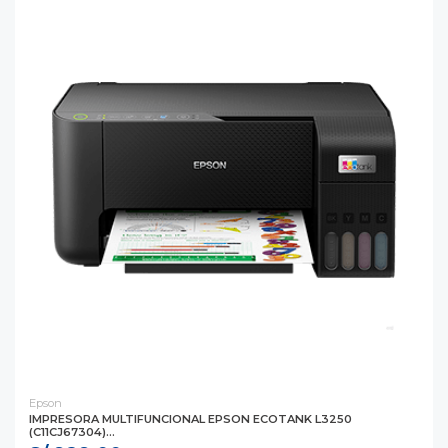
Epson
IMPRESORA MULTIFUNCIONAL EPSON ECOTANK L3250
(C11CJ67304)...