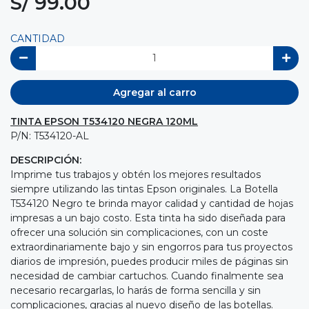
S/ 99.00
CANTIDAD
Agregar al carro
TINTA EPSON T534120 NEGRA 120ML
P/N: T534120-AL
DESCRIPCIÓN:
Imprime tus trabajos y obtén los mejores resultados
siempre utilizando las tintas Epson originales. La Botella
T534120 Negro te brinda mayor calidad y cantidad de hojas
impresas a un bajo costo. Esta tinta ha sido diseñada para
ofrecer una solución sin complicaciones, con un coste
extraordinariamente bajo y sin engorros para tus proyectos
diarios de impresión, puedes producir miles de páginas sin
necesidad de cambiar cartuchos. Cuando finalmente sea
necesario recargarlas, lo harás de forma sencilla y sin
complicaciones, gracias al nuevo diseño de las botellas.