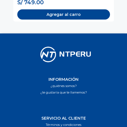
S/ 749.00
S
Agregar al carro
INFORMACIÓN
¿quiénes somos?
¿te gustaría que te llamemos?
SERVICIO AL CLIENTE
Términos y condiciones