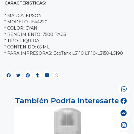
CARACTERÍSTICAS:
* MARCA: EPSON
* MODELO: T544220
* COLOR: CYAN
* RENDIMIENTO: 7500 PAGS
* TIPO: LIQUIDA
* CONTENIDO: 65 ML
* PARA IMPRESORAS: EcoTank L3110 L1110-L3150-L5190
También Podría Interesarte