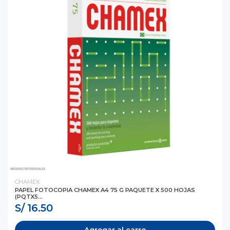
CHAMEX
PAPEL FOTOCOPIA CHAMEX A4 75 G PAQUETE X 500 HOJAS
(PQTX5...
S/ 16.50
Agregar al carro