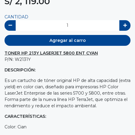
S/ 2, 119.00
CANTIDAD
Agregar al carro
TONER HP 213Y LASERJET 5800 ENT CYAN
P/N: W2131Y
DESCRIPCIÓN:
Es un cartucho de tóner original HP de alta capacidad (extra
yield) en color cian, diseñado para impresoras HP Color
LaserJet Enterprise de las series 5700 y 5800, entre otras.
Forma parte de la nueva línea HP TerraJet, que optimiza el
rendimiento y reduce el impacto ambiental.
CARACTERÍSTICAS:
Color: Cian