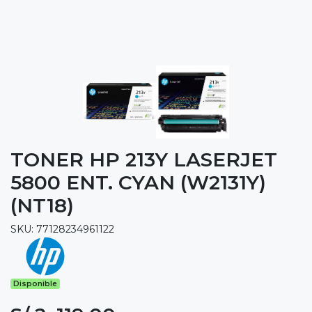
TONER HP 213Y LASERJET
5800 ENT. CYAN (W2131Y)
(NT18)
SKU: 77128234961122
Disponible