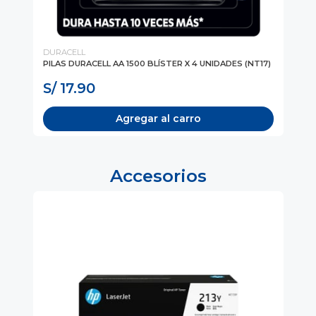
DURACELL
DU
PILAS DURACELL AA 1500 BLÍSTER X 4 UNIDADES (NT17)
PI
(NT
S/ 17.90
S/
Agregar al carro
Accesorios