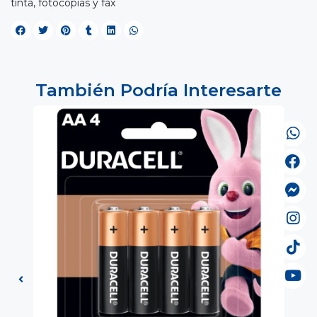
tinta, fotocopias y fax
También Podría Interesarte