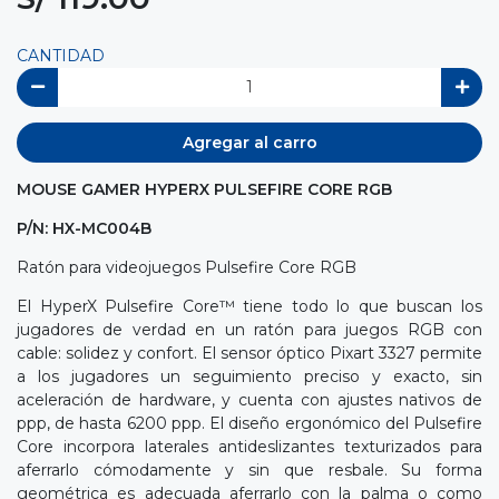
CANTIDAD
Agregar al carro
MOUSE GAMER HYPERX PULSEFIRE CORE RGB
P/N: HX-MC004B
Ratón para videojuegos Pulsefire Core RGB
El HyperX Pulsefire Core™ tiene todo lo que buscan los
jugadores de verdad en un ratón para juegos RGB con
cable: solidez y confort. El sensor óptico Pixart 3327 permite
a los jugadores un seguimiento preciso y exacto, sin
aceleración de hardware, y cuenta con ajustes nativos de
ppp, de hasta 6200 ppp. El diseño ergonómico del Pulsefire
Core incorpora laterales antideslizantes texturizados para
aferrarlo cómodamente y sin que resbale. Su forma
geométrica es adecuada aferrarlo con la palma o como