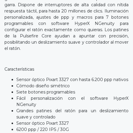
garra. Dispone de interruptores de alta calidad con nítida
respuesta táctil, para hasta 20 millones de clics. Iluminación
personalizada, ajustes de ppp y macros para 7 botones
programables con software HyperX NGenuity para
configurar el ratón exactamente como quieras. Los patines
de la Pulsefire Core ayudan a apuntar con precisión,
posibilitando un deslizamiento suave y controlador al mover
el ratón.
Características
Sensor óptico Pixart 3327 con hasta 6.200 ppp nativos
Cómodo diseño simétrico
Siete botones programables
Fácil personalización con el software HyperX
NGenuity
Grandes patines del ratón para un deslizamiento
suave y controlado
Sensor óptico Pixart 3327
6200 ppp / 220 IPS / 30G