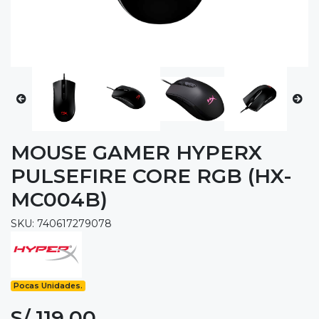
MOUSE GAMER HYPERX
PULSEFIRE CORE RGB (HX-
MC004B)
SKU: 740617279078
Pocas Unidades.
S/ 119.00