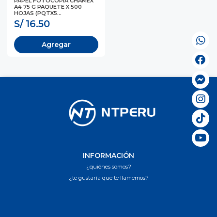
PAPEL FOTOCOPIA CHAMEX
A4 75 G PAQUETE X 500
HOJAS (PQTX5...
S/ 16.50
Agregar
INFORMACIÓN
¿quiénes somos?
¿te gustaría que te llamemos?