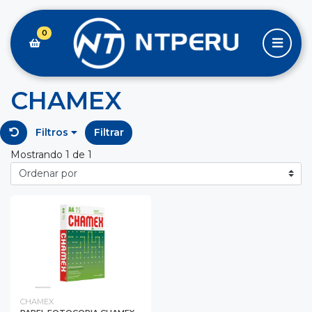
0
CHAMEX
Filtros
Filtrar
Mostrando 1 de 1
CHAMEX