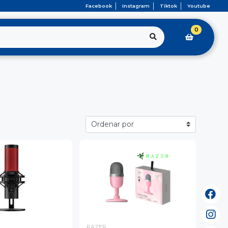
Facebook
Instagram
Tiktok
Youtube
0
RAZER