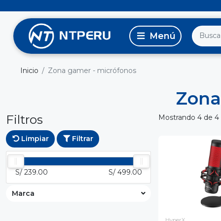
Inicio
Zona gamer - micrófonos
Zona
Filtros
Mostrando 4 de 4
Limpiar
Filtrar
S/ 239.00
S/ 499.00
Marca
HyperX