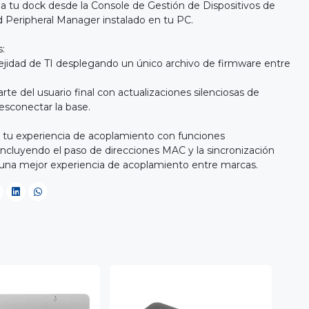
na tu dock desde la Console de Gestión de Dispositivos de
nd Peripheral Manager instalado en tu PC.
s:
ejidad de TI desplegando un único archivo de firmware entre
rte del usuario final con actualizaciones silenciosas de
esconectar la base.
a tu experiencia de acoplamiento con funciones
ncluyendo el paso de direcciones MAC y la sincronización
 una mejor experiencia de acoplamiento entre marcas.