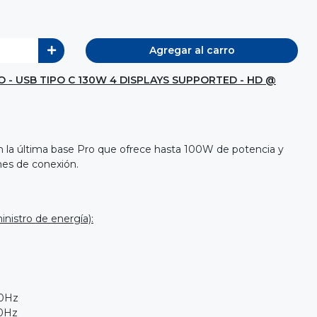
Agregar al carro
 - USB TIPO C 130W 4 DISPLAYS SUPPORTED - HD @
 la última base Pro que ofrece hasta 100W de potencia y
nes de conexión.
nistro de energía):
60Hz
60Hz