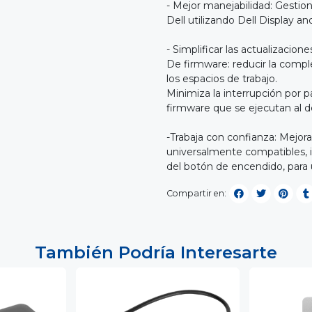
- Mejor manejabilidad: Gestio
Dell utilizando Dell Display a
- Simplificar las actualizacione
De firmware: reducir la compl
los espacios de trabajo.
Minimiza la interrupción por pa
firmware que se ejecutan al d
-Trabaja con confianza: Mejor
universalmente compatibles, i
del botón de encendido, para
Compartir en:
También Podría Interesarte