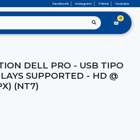
Facebook
Instagram
Tiktok
Youtube
0
ION DELL PRO - USB TIPO
PLAYS SUPPORTED - HD @
X) (NT7)