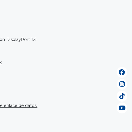
ón DisplayPort 1.4
:
de enlace de datos: