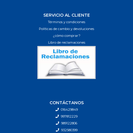
SERVICIO AL CLIENTE
Términos y condiciones
Políticas de cambio y devoluciones
¿cómo comprar?
Libro de reclamaciones
CONTÁCTANOS
016429849
997812229
989122806
932580399