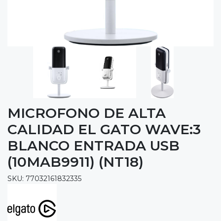
MICROFONO DE ALTA
CALIDAD EL GATO WAVE:3
BLANCO ENTRADA USB
(10MAB9911) (NT18)
SKU: 77032161832335