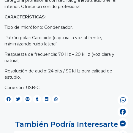
categoría profesional con tecnología lewitt audio en el
interior. Ofrece un sonido profesional.
CARACTERÍSTICAS:
Tipo de micrófono: Condensador.
Patrón polar: Cardioide (captura la voz al frente,
minimizando ruido lateral).
Respuesta de frecuencia: 70 Hz – 20 kHz (voz clara y
natural).
Resolución de audio: 24 bits / 96 kHz para calidad de
estudio.
Conexión: USB-C
También Podría Interesarte