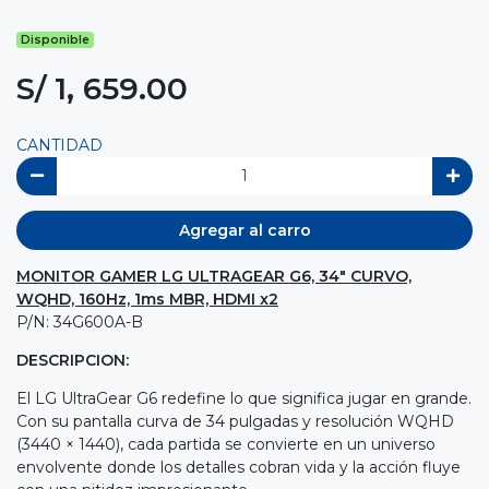
Disponible
S/ 1, 659.00
CANTIDAD
Agregar al carro
MONITOR GAMER LG ULTRAGEAR G6, 34" CURVO,
WQHD, 160Hz, 1ms MBR, HDMI x2
P/N: 34G600A-B
DESCRIPCION:
El LG UltraGear G6 redefine lo que significa jugar en grande.
Con su pantalla curva de 34 pulgadas y resolución WQHD
(3440 × 1440), cada partida se convierte en un universo
envolvente donde los detalles cobran vida y la acción fluye