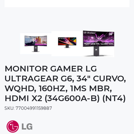
MONITOR GAMER LG
ULTRAGEAR G6, 34" CURVO,
WQHD, 160HZ, 1MS MBR,
HDMI X2 (34G600A-B) (NT4)
SKU: 77004991159887