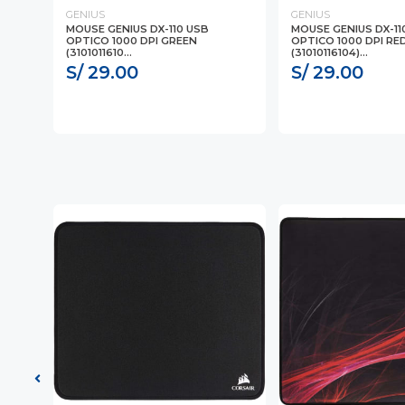
GENIUS
GENIUS
I
MOUSE GENIUS DX-110 USB
MOUSE GENIUS DX-11
OPTICO 1000 DPI GREEN
OPTICO 1000 DPI RE
(3101011610...
(31010116104)...
S/ 29.00
S/ 29.00