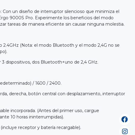
 Con un diseño de interruptor silencioso que minimiza el
a Ergo 9000S Pro. Experimente los beneficios del modo
lizar tareas de manera eficiente sin causar ninguna molestia.
 o 2.4GHz (Nota: el modo Bluetooth y el modo 2,4G no se
po).
r 3 dispositivos, dos Bluetooth+uno de 2,4 GHz.
redeterminado) / 1600 / 2400.
da, derecha, botón central con desplazamiento, interruptor
gable incorporada. (Antes del primer uso, cargue
nte 10 horas ininterrumpidas).
incluye receptor y batería recargable).