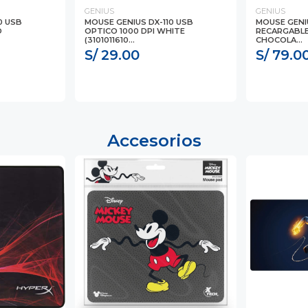
GENIUS
GENIUS
0 USB
MOUSE GENIUS DX-110 USB
MOUSE GENI
D
OPTICO 1000 DPI WHITE
RECARGABLE
(3101011610...
CHOCOLA...
S/ 29.00
S/ 79.0
Accesorios