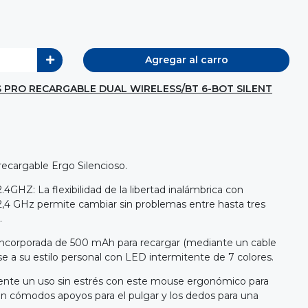
Agregar al carro
 PRO RECARGABLE DUAL WIRELESS/BT 6-BOT SILENT
ecargable Ergo Silencioso.
GHZ: La flexibilidad de la libertad inalámbrica con
2,4 GHz permite cambiar sin problemas entre hasta tres
.
 incorporada de 500 mAh para recargar (mediante un cable
e a su estilo personal con LED intermitente de 7 colores.
nte un uso sin estrés con este mouse ergonómico para
 cómodos apoyos para el pulgar y los dedos para una