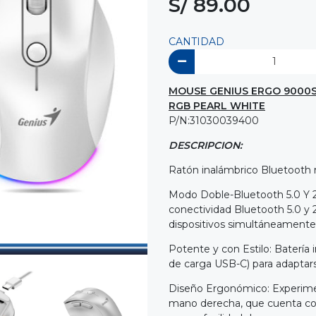
S/ 89.00
CANTIDAD
MOUSE GENIUS ERGO 9000S
RGB PEARL WHITE
P/N:31030039400
DESCRIPCION:
Ratón inalámbrico Bluetooth r
Modo Doble-Bluetooth 5.0 Y 2.4
conectividad Bluetooth 5.0 y 
dispositivos simultáneamente
Potente y con Estilo: Batería
de carga USB-C) para adaptars
Diseño Ergonómico: Experime
mano derecha, que cuenta con