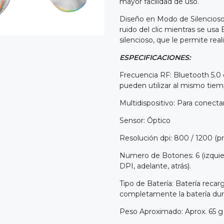
mayor facilidad de uso.
Diseño en Modo de Silencioso:
ruido del clic mientras se us
silencioso, que le permite rea
ESPECIFICACIONES:
Frecuencia RF: Bluetooth 5.0
pueden utilizar al mismo tiem
Multidispositivo: Para conecta
Sensor: Óptico
Resolución dpi: 800 / 1200 (p
Numero de Botones: 6 (izquier
DPI, adelante, atrás).
Tipo de Batería: Batería recar
completamente la batería dura
Peso Aproximado: Aprox. 65 g (