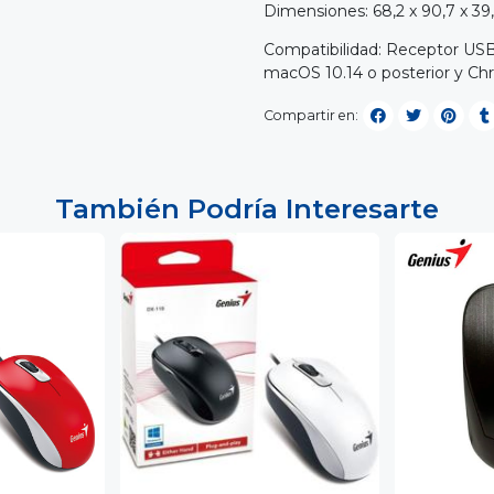
Dimensiones: 68,2 x 90,7 x 3
Compatibilidad: Receptor USB,
macOS 10.14 o posterior y C
Compartir en:
También Podría Interesarte