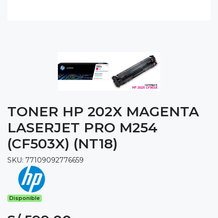
TONER HP 202X MAGENTA
LASERJET PRO M254
(CF503X) (NT18)
SKU: 77109092776659
Disponible