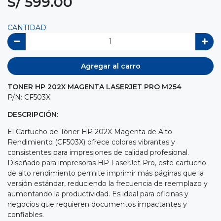
S/ 599.00
CANTIDAD
Agregar al carro
TONER HP 202X MAGENTA LASERJET PRO M254
P/N: CF503X
DESCRIPCIÓN:
El Cartucho de Tóner HP 202X Magenta de Alto
Rendimiento (CF503X) ofrece colores vibrantes y
consistentes para impresiones de calidad profesional.
Diseñado para impresoras HP LaserJet Pro, este cartucho
de alto rendimiento permite imprimir más páginas que la
versión estándar, reduciendo la frecuencia de reemplazo y
aumentando la productividad. Es ideal para oficinas y
negocios que requieren documentos impactantes y
confiables.