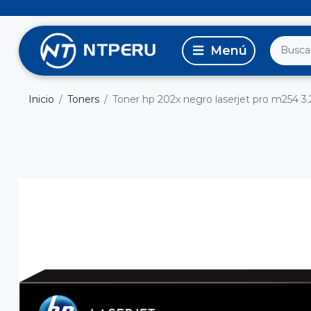
Inicio
Toners
Toner hp 202x negro laserjet pro m254 3.