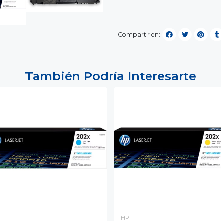
Compartir en:
También Podría Interesarte
P
HP