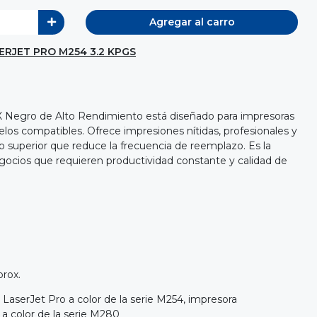
Agregar al carro
ERJET PRO M254 3.2 KPGS
 Negro de Alto Rendimiento está diseñado para impresoras
os compatibles. Ofrece impresiones nítidas, profesionales y
o superior que reduce la frecuencia de reemplazo. Es la
negocios que requieren productividad constante y calidad de
prox.
LaserJet Pro a color de la serie M254, impresora
a color de la serie M280