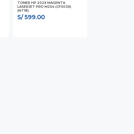
TONER HP 202X MAGENTA
LASERJET PRO M254 (CF503X)
(NT18)
S/ 599.00