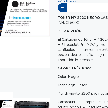
CANTIDAD
TONER HP 202X NEGRO LAS
P/N: CF500X
DESCRIPCIÓN:
El Cartucho de Tóner HP 202X
HP LaserJet Pro M254 y model
confiables, con un rendimient
opción ideal para oficinas y 
impresión impecable.
CARACTERÍSTICAS:
Color: Negro
Tecnología: Láser
Rendimiento: 3200 páginas a
Compatibilidad: Impresora HP 
multifunción HP LaserJet Pro 