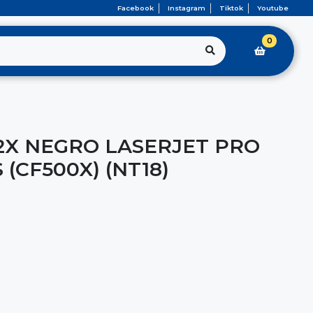
Facebook
Instagram
Tiktok
Youtube
0
2X NEGRO LASERJET PRO
 (CF500X) (NT18)